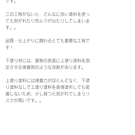
です。
この工程がないと、どんなに良い塗料を使っ
ても剥がれたり色ムラが出たりしてしまいま
す。。
品質・仕上がりに関わるとても重要な工程で
す！
下塗り材には、屋根の表面に上塗り塗料を固
定させる接着剤のような役割があります。
上塗り塗料には接着力がほとんどなく、下塗
り塗料なしで上塗り塗料を直接塗布しても密
着しないため、少し経つと剥がれてしまうリ
スクが高いです。。