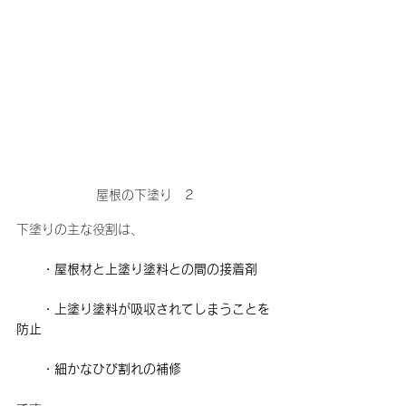
屋根の下塗り　2
下塗りの主な役割は、
　　・屋根材と上塗り塗料との間の接着剤
・上塗り塗料が吸収されてしまうことを
防止
　　・細かなひび割れの補修