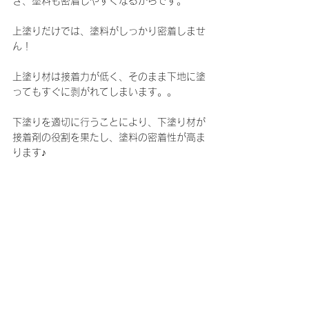
き、塗料も密着しやすくなるからです。
上塗りだけでは、塗料がしっかり密着しませ
ん！
上塗り材は接着力が低く、そのまま下地に塗
ってもすぐに剥がれてしまいます。。
下塗りを適切に行うことにより、下塗り材が
接着剤の役割を果たし、塗料の密着性が高ま
ります♪