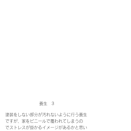
養生　3
塗装をしない部分が汚れないように行う養生
ですが、家をビニールで覆われてしまうの
でストレスが掛かるイメージがあるかと思い