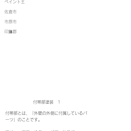
ペイント王
佐倉市
市原市
印旛郡
付帯部塗装　1
付帯部とは、「外壁の外側に付属しているパ
ーツ」のことです。