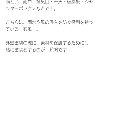
雨どい・雨戸・換気口・軒天・破風板・シャ
ッターボックスなどです。
こちらは、雨水や風の侵入を防ぐ役割を持っ
ている「破風」。
外壁塗装の際に、素材を保護するためにも一
緒に塗装をするのが一般的です！