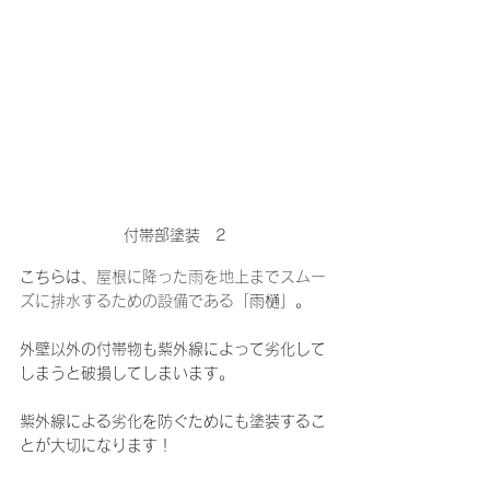
付帯部塗装　2
こちらは、
屋根に降った雨を地上までスムー
ズに排水するための設備である
「雨樋」。
外壁以外の付帯物も紫外線によって劣化して
しまうと破損してしまいます。
紫外線による劣化を防ぐためにも塗装するこ
とが大切になります！