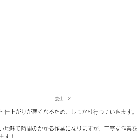
養生　2
と仕上がりが悪くなるため、しっかり行っていきます。
い地味で時間のかかる作業になりますが、丁寧な作業を
ます！