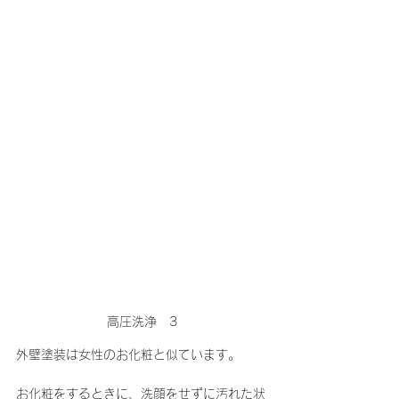
高圧洗浄　3
外壁塗装は女性のお化粧と似ています。
お化粧をするときに、洗顔をせずに汚れた状