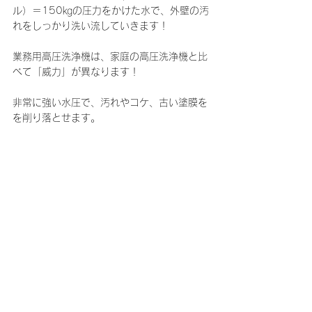
ル）＝150㎏の圧力をかけた水で、外壁の汚
れをしっかり洗い流していきます！
業務用高圧洗浄機は、家庭の高圧洗浄機と比
べて「威力」が異なります！
非常に強い水圧で、汚れやコケ、古い塗膜を
を削り落とせます。 