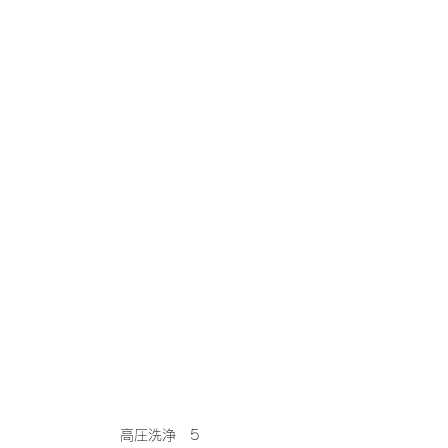
高圧洗浄　5