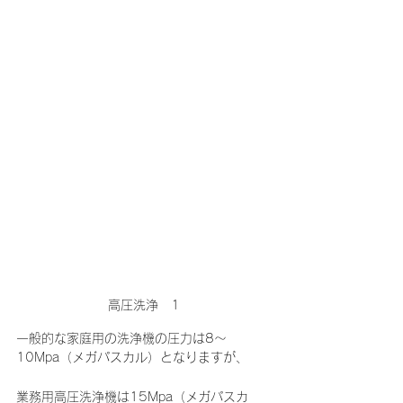
高圧洗浄　1
一般的な家庭用の洗浄機の圧力は8～
10Mpa（メガパスカル）となりますが、
業務用高圧洗浄機は15Mpa（メガパスカ