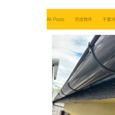
All Posts
完成物件
千葉
千葉市稲毛区
ペイント