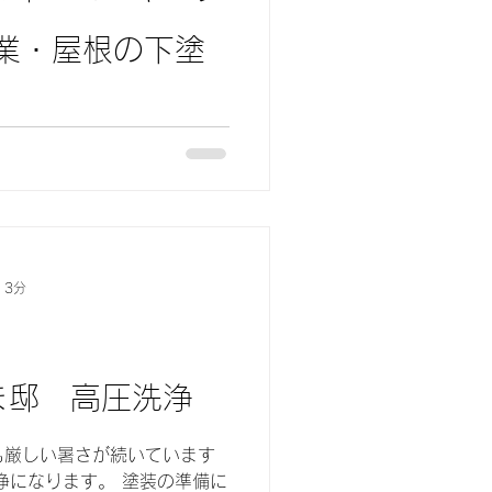
業・屋根の下塗
分を塗る前
でもあるケレン作業からお伝
この作業は見えない作業にな
 3分
ま邸 高圧洗浄