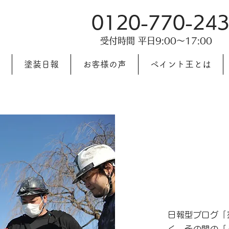
0120-770-24
受付時間 平日9:00〜17:00
塗装日報
お客様の声
ペイント王とは
日報型ブログ「