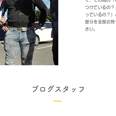
く、その間の「
つけているの？
っているの？」
部分を全部お見
さい。
ブログスタッフ