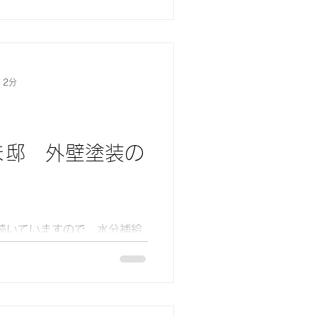
 2分
ま邸 外壁塗装の
ね！ 本日は外壁塗装の上塗
す。外壁塗装は、最低でも3回
ます。 外壁塗装での上塗り