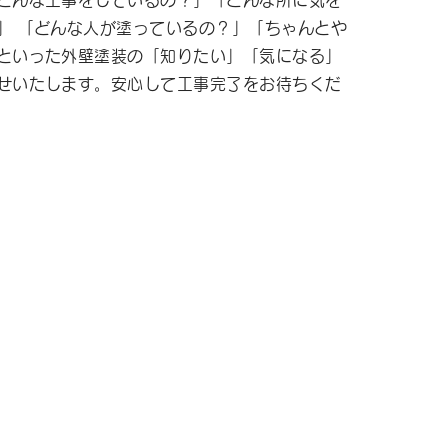
どんな工事をしているの？」「どんな所に気を
」 「どんな人が塗っているの？」「ちゃんとや
といった外壁塗装の「知りたい」「気になる」
せいたします。安心して工事完了をお待ちくだ