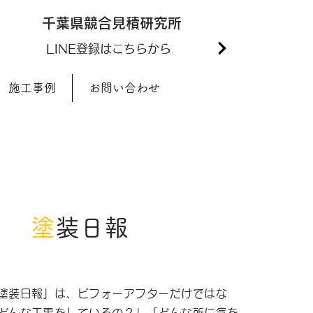
千葉県競合見積研究所
3
LINE登録はこちらから
施工事例
お問い合わせ
塗
装日報
塗装日報」は、ビフォーアフターだけではな